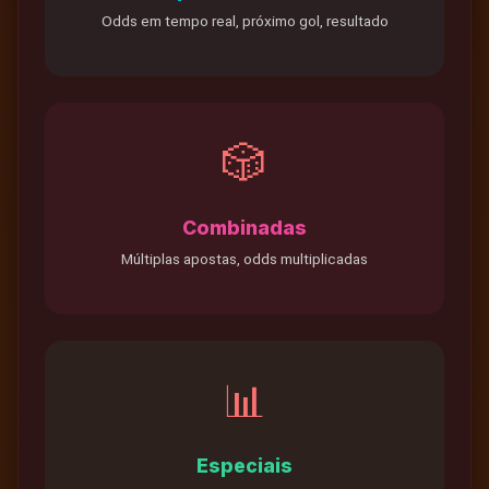
Odds em tempo real, próximo gol, resultado
🎲
Combinadas
Múltiplas apostas, odds multiplicadas
📊
Especiais