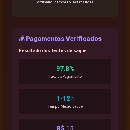
Artilheiro, campeão, estatísticas
💰 Pagamentos Verificados
Resultado dos testes de saque:
97.8%
Taxa de Pagamento
1-12h
Tempo Médio Saque
R$ 15