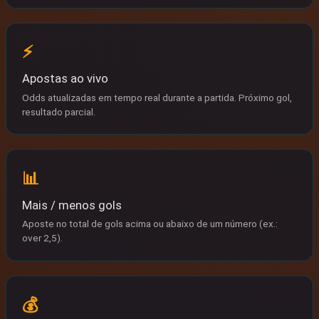
⚡
Apostas ao vivo
Odds atualizadas em tempo real durante a partida. Próximo gol,
resultado parcial.
📊
Mais / menos gols
Aposte no total de gols acima ou abaixo de um número (ex.:
over 2,5).
💰