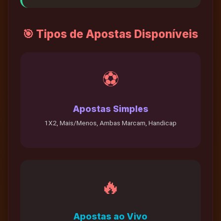
🎯 Tipos de Apostas Disponíveis
⚽
Apostas Simples
1X2, Mais/Menos, Ambas Marcam, Handicap
🔥
Apostas ao Vivo