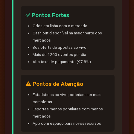
✅ Pontos Fortes
Odds em linha com o mercado
Cash out disponível na maior parte dos
mercados
Boa oferta de apostas ao vivo
Mais de 1200 eventos por dia
Alta taxa de pagamento (97.8%)
⚠️ Pontos de Atenção
Estatísticas ao vivo poderiam ser mais
completas
Esportes menos populares com menos
mercados
App com espaço para novos recursos