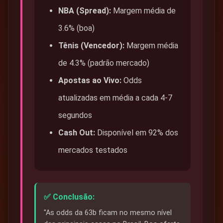
NBA (Spread):
Margem média de
3.6% (boa)
Tênis (Vencedor):
Margem média
de 4.3% (padrão mercado)
Apostas ao Vivo:
Odds
atualizadas em média a cada 4-7
segundos
Cash Out:
Disponível em 92% dos
mercados testados
✅ Conclusão:
"As odds da 63b ficam no mesmo nível