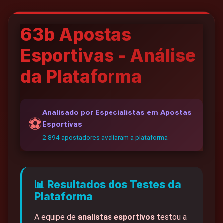
📱 Telegram
63b Apostas
Esportivas - Análise
📘 Facebook
da Plataforma
Analisado por Especialistas em Apostas
⚽
Esportivas
2.894 apostadores avaliaram a plataforma
📊 Resultados dos Testes da
Plataforma
A equipe de
analistas esportivos
testou a