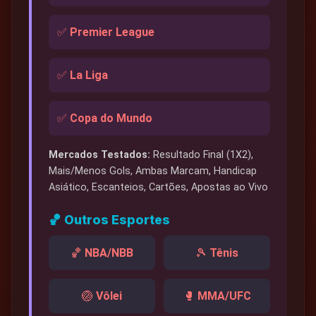
✅
Premier League
✅
La Liga
✅
Copa do Mundo
Mercados Testados:
Resultado Final (1X2),
Mais/Menos Gols, Ambas Marcam, Handicap
Asiático, Escanteios, Cartões, Apostas ao Vivo
🏀 Outros Esportes
🏀
NBA/NBB
🎾
Tênis
🏐
Vôlei
🥊
MMA/UFC