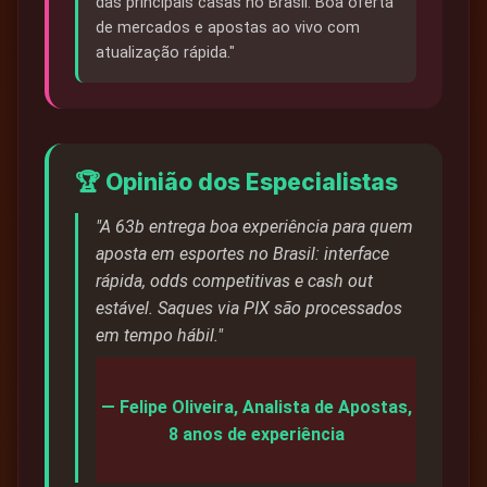
das principais casas no Brasil. Boa oferta
de mercados e apostas ao vivo com
atualização rápida."
🏆 Opinião dos Especialistas
"A 63b entrega boa experiência para quem
aposta em esportes no Brasil: interface
rápida, odds competitivas e cash out
estável. Saques via PIX são processados
em tempo hábil."
— Felipe Oliveira, Analista de Apostas,
8 anos de experiência