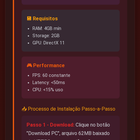
💾 Requisitos
RAM: 4GB mín
Storage: 2GB
GPU: DirectX 11
🎮 Performance
FPS: 60 constante
Latency: <50ms
CPU: <15% uso
📥 Processo de Instalação Passo-a-Passo
Passo 1 - Download:
Clique no botão
"Download PC", arquivo 62MB baixado