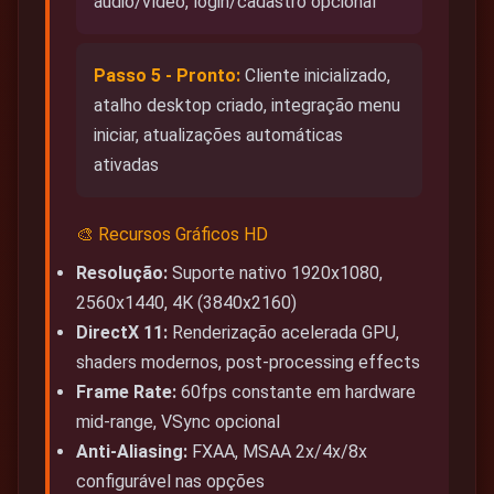
áudio/vídeo, login/cadastro opcional
Passo 5 - Pronto:
Cliente inicializado,
atalho desktop criado, integração menu
iniciar, atualizações automáticas
ativadas
🎨 Recursos Gráficos HD
Resolução:
Suporte nativo 1920x1080,
2560x1440, 4K (3840x2160)
DirectX 11:
Renderização acelerada GPU,
shaders modernos, post-processing effects
Frame Rate:
60fps constante em hardware
mid-range, VSync opcional
Anti-Aliasing:
FXAA, MSAA 2x/4x/8x
configurável nas opções