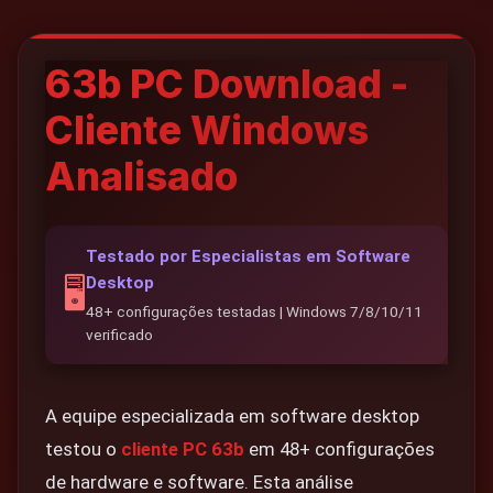
📱 Telegram
63b PC Download -
📘 Facebook
Cliente Windows
Analisado
Testado por Especialistas em Software
Desktop
🖥️
48+ configurações testadas | Windows 7/8/10/11
verificado
A equipe especializada em software desktop
testou o
cliente PC 63b
em 48+ configurações
de hardware e software. Esta análise