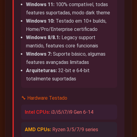
Windows 11:
100% compatível, todas
features suportadas, modo dark theme
Windows 10:
Testado em 10+ builds,
Home/Pro/Enterprise certificado
Windows 8/8.1:
Legacy support
mantido, features core funcionais
Windows 7:
Suporte básico, algumas
features avançadas limitadas
Arquiteturas:
32-bit e 64-bit
totalmente suportadas
🔧 Hardware Testado
Intel CPUs:
i3/i5/i7/i9 Gen 6-14
AMD CPUs:
Ryzen 3/5/7/9 series