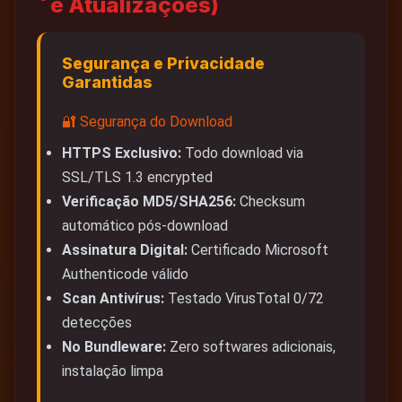
e Atualizações)
Segurança e Privacidade
Garantidas
🔐 Segurança do Download
HTTPS Exclusivo:
Todo download via
SSL/TLS 1.3 encrypted
Verificação MD5/SHA256:
Checksum
automático pós-download
Assinatura Digital:
Certificado Microsoft
Authenticode válido
Scan Antivírus:
Testado VirusTotal 0/72
detecções
No Bundleware:
Zero softwares adicionais,
instalação limpa