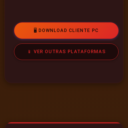
🖥️ DOWNLOAD CLIENTE PC
📱 VER OUTRAS PLATAFORMAS