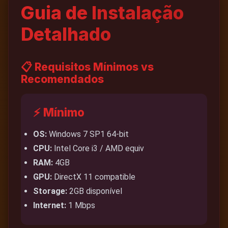
Guia de Instalação
Detalhado
📋 Requisitos Mínimos vs
Recomendados
⚡ Mínimo
OS:
Windows 7 SP1 64-bit
CPU:
Intel Core i3 / AMD equiv
RAM:
4GB
GPU:
DirectX 11 compatible
Storage:
2GB disponível
Internet:
1 Mbps