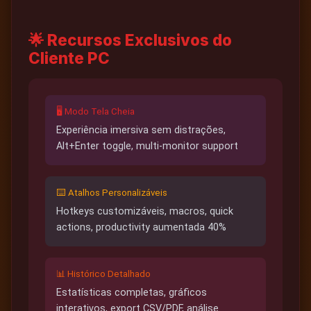
🌟 Recursos Exclusivos do
Cliente PC
🖥️ Modo Tela Cheia
Experiência imersiva sem distrações,
Alt+Enter toggle, multi-monitor support
⌨️ Atalhos Personalizáveis
Hotkeys customizáveis, macros, quick
actions, productivity aumentada 40%
📊 Histórico Detalhado
Estatísticas completas, gráficos
interativos, export CSV/PDF, análise