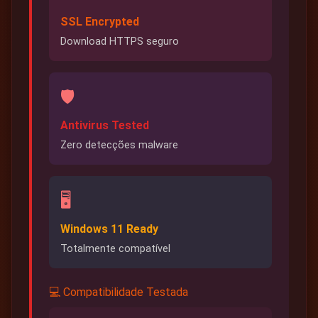
SSL Encrypted
Download HTTPS seguro
🛡️
Antivirus Tested
Zero detecções malware
🖥️
Windows 11 Ready
Totalmente compatível
💻 Compatibilidade Testada