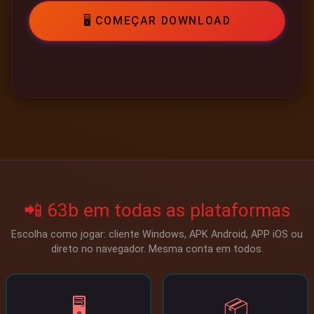
🖥️ COMEÇAR DOWNLOAD
📲 63b em todas as plataformas
Escolha como jogar: cliente Windows, APK Android, APP iOS ou
direto no navegador. Mesma conta em todos.
🖥️
📦