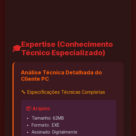
Expertise (Conhecimento
🎓
Técnico Especializado)
Análise Técnica Detalhada do
Cliente PC
🔧 Especificações Técnicas Completas
📦 Arquivo
Tamanho: 62MB
Formato: .EXE
Assinado: Digitalmente