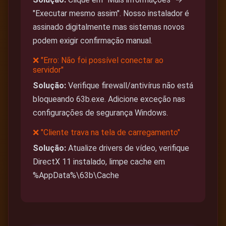
"Executar mesmo assim". Nosso instalador é
assinado digitalmente mas sistemas novos
podem exigir confirmação manual.
❌ "Erro: Não foi possível conectar ao
servidor"
Solução:
Verifique firewall/antivírus não está
bloqueando 63b.exe. Adicione exceção nas
configurações de segurança Windows.
❌ "Cliente trava na tela de carregamento"
Solução:
Atualize drivers de vídeo, verifique
DirectX 11 instalado, limpe cache em
%AppData%\63b\Cache