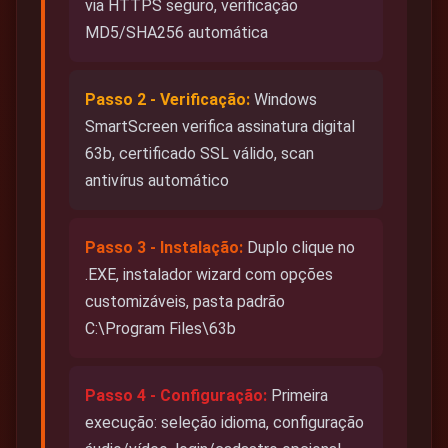
via HTTPS seguro, verificação
MD5/SHA256 automática
Passo 2 - Verificação:
Windows
SmartScreen verifica assinatura digital
63b, certificado SSL válido, scan
antivírus automático
Passo 3 - Instalação:
Duplo clique no
.EXE, instalador wizard com opções
customizáveis, pasta padrão
C:\Program Files\63b
Passo 4 - Configuração:
Primeira
execução: seleção idioma, configuração