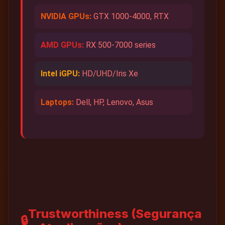
NVIDIA GPUs:
GTX 1000-4000, RTX
AMD GPUs:
RX 500-7000 series
Intel iGPU:
HD/UHD/Iris Xe
Laptops:
Dell, HP, Lenovo, Asus
Trustworthiness (Segurança
🔒