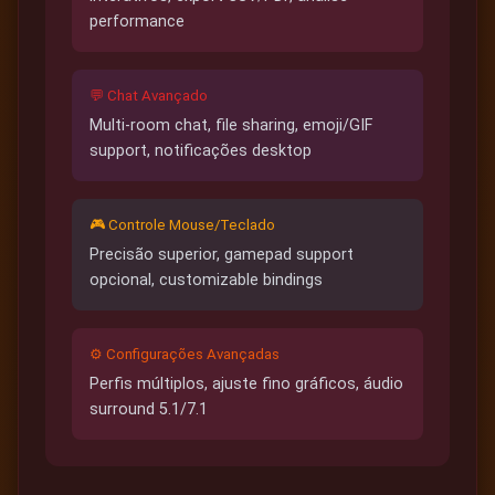
performance
💬 Chat Avançado
Multi-room chat, file sharing, emoji/GIF
support, notificações desktop
🎮 Controle Mouse/Teclado
Precisão superior, gamepad support
opcional, customizable bindings
⚙️ Configurações Avançadas
Perfis múltiplos, ajuste fino gráficos, áudio
surround 5.1/7.1